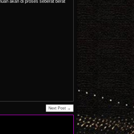
huan akan di proses seberat berat
Next Post →