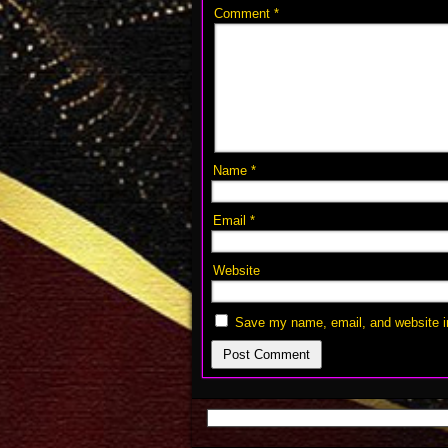
Comment
*
Name
*
Email
*
Website
Save my name, email, and website in