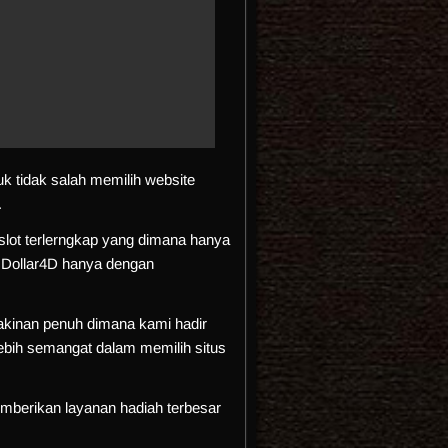
tidak salah memilih website
.
slot terlerngkap yang dimana hanya
n Dollar4D hanya dengan
akinan penuh dimana kami hadir
bih semangat dalam memilih situs
emberikan layanan hadiah terbesar