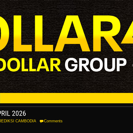
RIL 2026
REDIKSI CAMBODIA
Comments