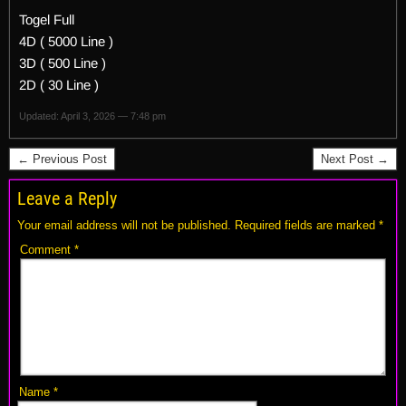
Togel Full
4D ( 5000 Line )
3D ( 500 Line )
2D ( 30 Line )
Updated: April 3, 2026 — 7:48 pm
← Previous Post
Next Post →
Leave a Reply
Your email address will not be published.
Required fields are marked
*
Comment
*
Name
*