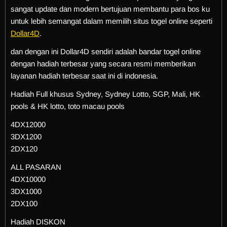
sangat update dan modern bertujuan membantu para bos ku
untuk lebih semangat dalam memilih situs togel online seperti
Dollar4D
.
dan dengan ini Dollar4D sendiri adalah bandar togel online
dengan hadiah terbesar yang secara resmi memberikan
layanan hadiah terbesar saat ini di indonesia.
Hadiah Full khusus Sydney, Sydney Lotto, SGP, Mali, HK
pools & HK lotto, toto macau pools
4DX12000
3DX1200
2DX120
ALL PASARAN
4DX10000
3DX1000
2DX100
Hadiah DISKON