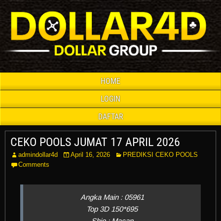
HOME
LOGIN
DAFTAR
CEKO POOLS JUMAT 17 APRIL 2026
admindollar4d
April 16, 2026
PREDIKSI CEKO POOLS
Comments
Angka Main : 05961
Top 3D 150*695
Shio : Macan