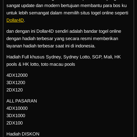
sangat update dan modern bertujuan membantu para bos ku
untuk lebih semangat dalam memilih situs togel online seperti
Dollar4D
.
dan dengan ini Dollar4D sendiri adalah bandar togel online
dengan hadiah terbesar yang secara resmi memberikan
layanan hadiah terbesar saat ini di indonesia.
Hadiah Full khusus Sydney, Sydney Lotto, SGP, Mali, HK
pools & HK lotto, toto macau pools
4DX12000
3DX1200
2DX120
ALL PASARAN
4DX10000
3DX1000
2DX100
Hadiah DISKON