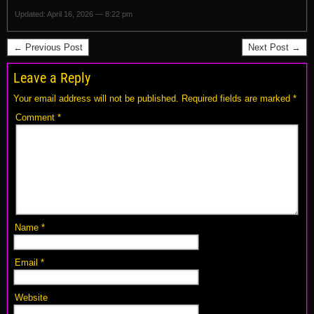
Updated: April 16, 2026 — 8:22 pm
← Previous Post
Next Post →
Leave a Reply
Your email address will not be published.
Required fields are marked
*
Comment
*
Name
*
Email
*
Website