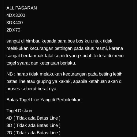
ALL PASARAN
4DX3000
3DX400
2DX70
sangat di himbau kepada para bos bos ku untuk tidak
melakukan kecurangan bettingan pada situs resmi, karena
sangat berdampak fatal seperti yang sudah tertera di menu
togel syarat dan ketentuan berlaku.
NB : harap tidak melakukan kecurangan pada betting lebih
batas line atau gruping ya kakak, apabila ketahuan akan di
proses seberat berat nya
Batas Togel Line Yang di Perbolehkan
Togel Diskon
4D ( Tidak ada Batas Line )
3D ( Tidak ada Batas Line )
2D ( Tidak ada Batas Line )