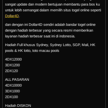
sangat update dan modern bertujuan membantu para bos ku
untuk lebih semangat dalam memilih situs togel online seperti
Dollar4D
.
dan dengan ini Dollar4D sendiri adalah bandar togel online
dengan hadiah terbesar yang secara resmi memberikan
layanan hadiah terbesar saat ini di indonesia.
Hadiah Full khusus Sydney, Sydney Lotto, SGP, Mali, HK
pools & HK lotto, toto macau pools
4DX12000
3DX1200
2DX120
ALL PASARAN
4DX10000
3DX1000
2DX100
Hadiah DISKON