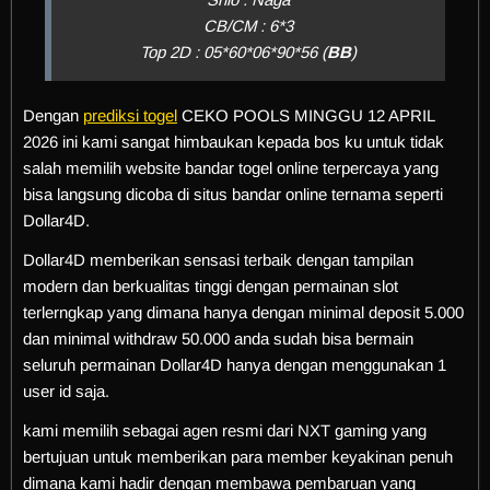
CB/CM : 6*3
Top 2D : 05*60*06*90*56 (
BB
)
Dengan
prediksi togel
CEKO POOLS MINGGU 12 APRIL
2026 ini kami sangat himbaukan kepada bos ku untuk tidak
salah memilih website bandar togel online terpercaya yang
bisa langsung dicoba di situs bandar online ternama seperti
Dollar4D.
Dollar4D memberikan sensasi terbaik dengan tampilan
modern dan berkualitas tinggi dengan permainan slot
terlerngkap yang dimana hanya dengan minimal deposit 5.000
dan minimal withdraw 50.000 anda sudah bisa bermain
seluruh permainan Dollar4D hanya dengan menggunakan 1
user id saja.
kami memilih sebagai agen resmi dari NXT gaming yang
bertujuan untuk memberikan para member keyakinan penuh
dimana kami hadir dengan membawa pembaruan yang