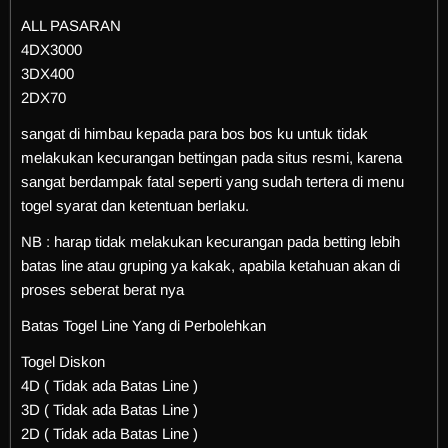
ALL PASARAN
4DX3000
3DX400
2DX70
sangat di himbau kepada para bos bos ku untuk tidak
melakukan kecurangan bettingan pada situs resmi, karena
sangat berdampak fatal seperti yang sudah tertera di menu
togel syarat dan ketentuan berlaku.
NB : harap tidak melakukan kecurangan pada betting lebih
batas line atau gruping ya kakak, apabila ketahuan akan di
proses seberat berat nya
Batas Togel Line Yang di Perbolehkan
Togel Diskon
4D ( Tidak ada Batas Line )
3D ( Tidak ada Batas Line )
2D ( Tidak ada Batas Line )