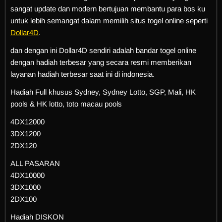
sangat update dan modern bertujuan membantu para bos ku
untuk lebih semangat dalam memilih situs togel online seperti
Dollar4D
.
dan dengan ini Dollar4D sendiri adalah bandar togel online
dengan hadiah terbesar yang secara resmi memberikan
layanan hadiah terbesar saat ini di indonesia.
Hadiah Full khusus Sydney, Sydney Lotto, SGP, Mali, HK
pools & HK lotto, toto macau pools
4DX12000
3DX1200
2DX120
ALL PASARAN
4DX10000
3DX1000
2DX100
Hadiah DISKON