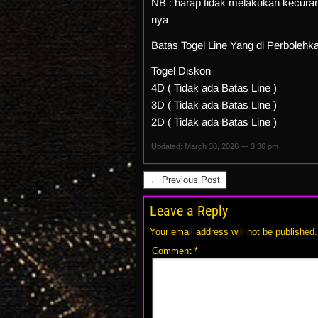
NB : harap tidak melakukan kecurang
nya
Batas Togel Line Yang di Perbolehk
Togel Diskon
4D ( Tidak ada Batas Line )
3D ( Tidak ada Batas Line )
2D ( Tidak ada Batas Line )
Updated: March 30, 2026 — 3:36 pm
← Previous Post
Leave a Reply
Your email address will not be published.
Comment
*