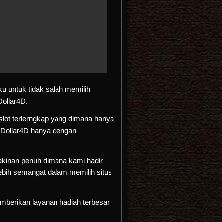
untuk tidak salah memilih
Dollar4D.
slot terlerngkap yang dimana hanya
n Dollar4D hanya dengan
akinan penuh dimana kami hadir
bih semangat dalam memilih situs
emberikan layanan hadiah terbesar