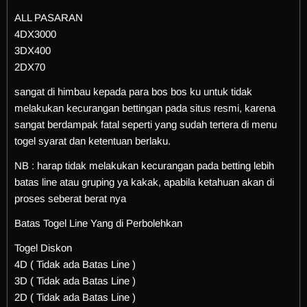
ALL PASARAN
4DX3000
3DX400
2DX70
sangat di himbau kepada para bos bos ku untuk tidak
melakukan kecurangan bettingan pada situs resmi, karena
sangat berdampak fatal seperti yang sudah tertera di menu
togel syarat dan ketentuan berlaku.
NB : harap tidak melakukan kecurangan pada betting lebih
batas line atau gruping ya kakak, apabila ketahuan akan di
proses seberat berat nya
Batas Togel Line Yang di Perbolehkan
Togel Diskon
4D ( Tidak ada Batas Line )
3D ( Tidak ada Batas Line )
2D ( Tidak ada Batas Line )