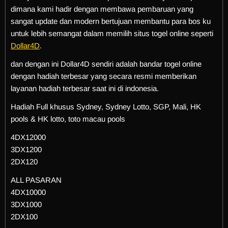
dimana kami hadir dengan membawa pembaruan yang
sangat update dan modern bertujuan membantu para bos ku
untuk lebih semangat dalam memilih situs togel online seperti
Dollar4D
.
dan dengan ini Dollar4D sendiri adalah bandar togel online
dengan hadiah terbesar yang secara resmi memberikan
layanan hadiah terbesar saat ini di indonesia.
Hadiah Full khusus Sydney, Sydney Lotto, SGP, Mali, HK
pools & HK lotto, toto macau pools
4DX12000
3DX1200
2DX120
ALL PASARAN
4DX10000
3DX1000
2DX100