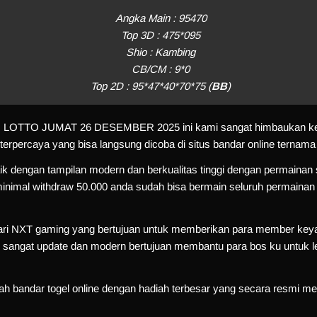
Angka Main : 95470
Top 3D : 475*095
Shio : Kambing
CB/CM : 9*0
Top 2D : 95*47*40*70*75 (
BB
)
TO JUMAT 26 DESEMBER 2025 ini kami sangat himbaukan kepad
 terpercaya yang bisa langsung dicoba di situs bandar online ternama 
k dengan tampilan modern dan berkualitas tinggi dengan permainan 
minimal withdraw 50.000 anda sudah bisa bermain seluruh permaina
ari NXT gaming yang bertujuan untuk memberikan para member key
ngat update dan modern bertujuan membantu para bos ku untuk le
alah bandar togel online dengan hadiah terbesar yang secara resmi m