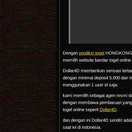
Dengan
prediksi togel
HONGKONG LOT
memilih website bandar togel online
Dollar4D memberikan sensasi terbai
dengan minimal deposit 5.000 dan 
menggunakan 1 user id saja.
kami memilih sebagai agen resmi d
dengan membawa pembaruan yang sa
togel online seperti
Dollar4D
.
dan dengan ini Dollar4D sendiri ad
saat ini di indonesia.