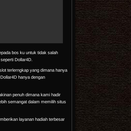
a bos ku untuk tidak salah
seperti Dollar4D.
slot terlerngkap yang dimana hanya
n Dollar4D hanya dengan
akinan penuh dimana kami hadir
bih semangat dalam memilih situs
emberikan layanan hadiah terbesar