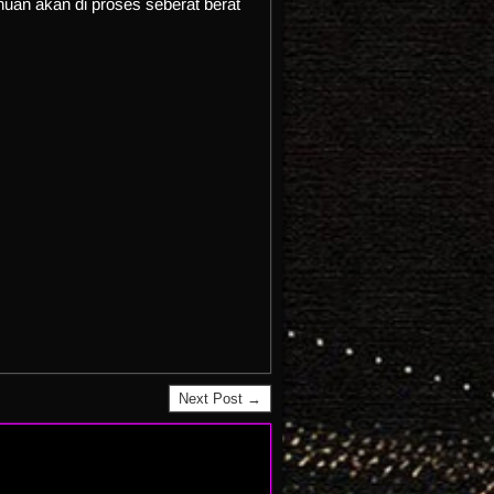
huan akan di proses seberat berat
Next Post →