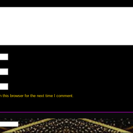
 this browser for the next time I comment.