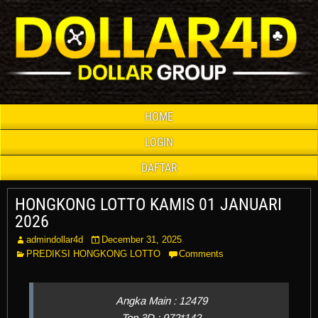
HOME
LOGIN
DAFTAR
HONGKONG LOTTO KAMIS 01 JANUARI
2026
admindollar4d
December 31, 2025
PREDIKSI HONGKONG LOTTO
Comments
Angka Main : 12479
Top 3D : 972*142