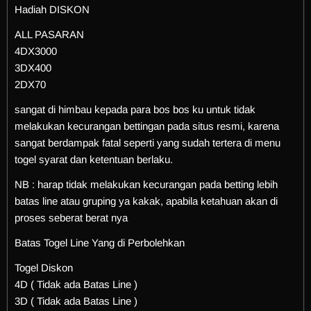
Hadiah DISKON
ALL PASARAN
4DX3000
3DX400
2DX70
sangat di himbau kepada para bos bos ku untuk tidak
melakukan kecurangan bettingan pada situs resmi, karena
sangat berdampak fatal seperti yang sudah tertera di menu
togel syarat dan ketentuan berlaku.
NB : harap tidak melakukan kecurangan pada betting lebih
batas line atau gruping ya kakak, apabila ketahuan akan di
proses seberat berat nya
Batas Togel Line Yang di Perbolehkan
Togel Diskon
4D ( Tidak ada Batas Line )
3D ( Tidak ada Batas Line )