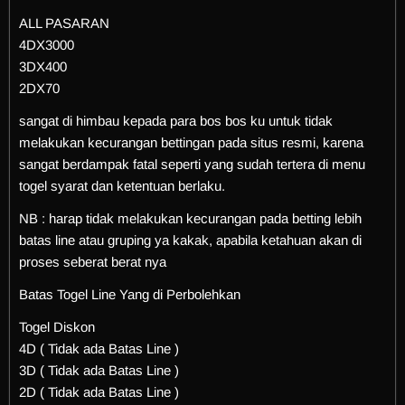
ALL PASARAN
4DX3000
3DX400
2DX70
sangat di himbau kepada para bos bos ku untuk tidak
melakukan kecurangan bettingan pada situs resmi, karena
sangat berdampak fatal seperti yang sudah tertera di menu
togel syarat dan ketentuan berlaku.
NB : harap tidak melakukan kecurangan pada betting lebih
batas line atau gruping ya kakak, apabila ketahuan akan di
proses seberat berat nya
Batas Togel Line Yang di Perbolehkan
Togel Diskon
4D ( Tidak ada Batas Line )
3D ( Tidak ada Batas Line )
2D ( Tidak ada Batas Line )