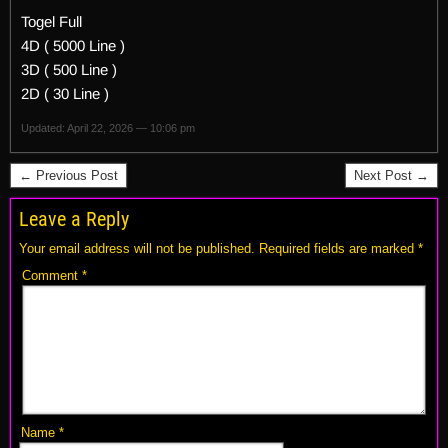
Togel Full
4D ( 5000 Line )
3D ( 500 Line )
2D ( 30 Line )
Updated: April 22, 2026 — 10:06 pm
← Previous Post
Next Post →
Leave a Reply
Your email address will not be published.
Required fields are marked
*
Comment
*
Name
*