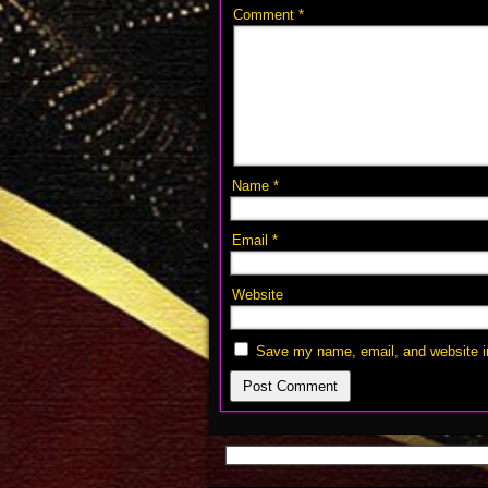
Comment
*
Name
*
Email
*
Website
Save my name, email, and website in