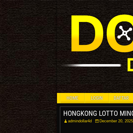
HOME
LOGIN
DAFTAR
HONGKONG LOTTO MING
admindollar4d
December 20, 2025