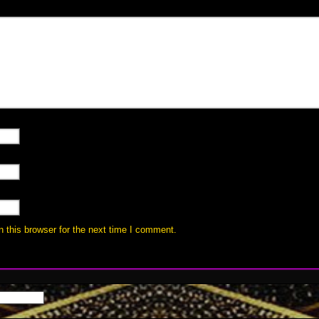
 this browser for the next time I comment.