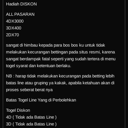
Hadiah DISKON
ALL PASARAN
4DX3000
3DX400
2DX70
sangat di himbau kepada para bos bos ku untuk tidak
melakukan kecurangan bettingan pada situs resmi, karena
sangat berdampak fatal seperti yang sudah tertera di menu
togel syarat dan ketentuan berlaku.
NB : harap tidak melakukan kecurangan pada betting lebih
batas line atau gruping ya kakak, apabila ketahuan akan di
proses seberat berat nya
Batas Togel Line Yang di Perbolehkan
Togel Diskon
4D ( Tidak ada Batas Line )
3D ( Tidak ada Batas Line )