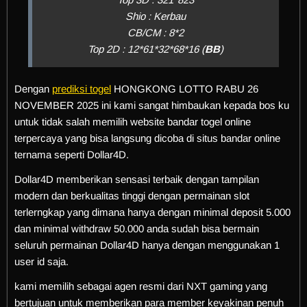
Shio : Kerbau
CB/CM : 8*2
Top 2D : 12*61*32*68*16 (
BB
)
Dengan
prediksi togel
HONGKONG LOTTO RABU 26
NOVEMBER 2025 ini kami sangat himbaukan kepada bos ku
untuk tidak salah memilih website bandar togel online
terpercaya yang bisa langsung dicoba di situs bandar online
ternama seperti Dollar4D.
Dollar4D memberikan sensasi terbaik dengan tampilan
modern dan berkualitas tinggi dengan permainan slot
terlerngkap yang dimana hanya dengan minimal deposit 5.000
dan minimal withdraw 50.000 anda sudah bisa bermain
seluruh permainan Dollar4D hanya dengan menggunakan 1
user id saja.
kami memilih sebagai agen resmi dari NXT gaming yang
bertujuan untuk memberikan para member keyakinan penuh