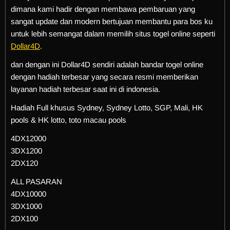
dimana kami hadir dengan membawa pembaruan yang
sangat update dan modern bertujuan membantu para bos ku
untuk lebih semangat dalam memilih situs togel online seperti
Dollar4D
.
dan dengan ini Dollar4D sendiri adalah bandar togel online
dengan hadiah terbesar yang secara resmi memberikan
layanan hadiah terbesar saat ini di indonesia.
Hadiah Full khusus Sydney, Sydney Lotto, SGP, Mali, HK
pools & HK lotto, toto macau pools
4DX12000
3DX1200
2DX120
ALL PASARAN
4DX10000
3DX1000
2DX100