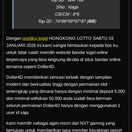
Shio : Naga
CB/CM : 8*6
Top 2D : 74*86*69*97*87 (
BB
)
Dengan
prediksi togel
HONGKONG LOTTO SABTU 03
JANUARI 2026 ini kami sangat himbaukan kepada bos ku
untuk tidak salah memilih website bandar togel online
terpercaya yang bisa langsung dicoba di situs bandar online
ternama seperti Dollar4D.
Dollar4D memberikan sensasi terbaik dengan tampilan
modern dan berkualitas tinggi dengan permainan slot
terlerngkap yang dimana hanya dengan minimal deposit 5.000
dan minimal withdraw 50.000 anda sudah bisa bermain
seluruh permainan Dollar4D hanya dengan menggunakan 1
user id saja.
kami memilih sebagai agen resmi dari NXT gaming yang
bertujuan untuk memberikan para member keyakinan penuh