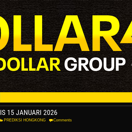
S 15 JANUARI 2026
PREDIKSI HONGKONG
Comments