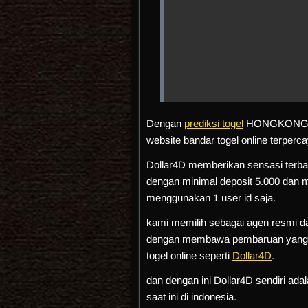
Dengan
prediksi togel
HONGKONG POO
website bandar togel online terperc
Dollar4D memberikan sensasi terbai
dengan minimal deposit 5.000 dan 
menggunakan 1 user id saja.
kami memilih sebagai agen resmi d
dengan membawa pembaruan yang sa
togel online seperti
Dollar4D
.
dan dengan ini Dollar4D sendiri ad
saat ini di indonesia.