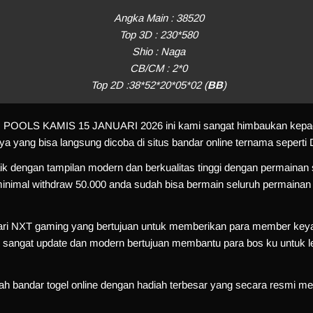
Angka Main : 38520
Top 3D : 230*580
Shio : Naga
CB/CM : 2*0
Top 2D :38*52*20*05*02 (
BB
)
LS KAMIS 15 JANUARI 2026 ini kami sangat himbaukan kepada b
aya yang bisa langsung dicoba di situs bandar online ternama seperti 
k dengan tampilan modern dan berkualitas tinggi dengan permainan 
minimal withdraw 50.000 anda sudah bisa bermain seluruh permaina
ari NXT gaming yang bertujuan untuk memberikan para member key
ngat update dan modern bertujuan membantu para bos ku untuk le
alah bandar togel online dengan hadiah terbesar yang secara resmi m