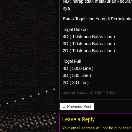
NB : harap tidak melakukan kecurang
nya
Batas Togel Line Yang di Perbolehk
Togel Diskon
4D ( Tidak ada Batas Line )
3D ( Tidak ada Batas Line )
2D ( Tidak ada Batas Line )
Togel Full
4D ( 5000 Line )
3D ( 500 Line )
2D ( 30 Line )
Updated: January 14, 2026 — 3:06 pm
← Previous Post
Leave a Reply
Your email address will not be published.