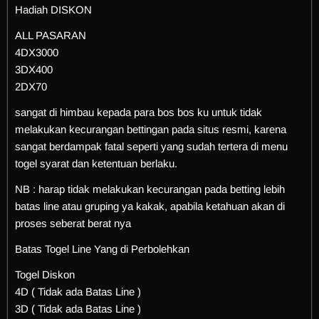
Hadiah DISKON
ALL PASARAN
4DX3000
3DX400
2DX70
sangat di himbau kepada para bos bos ku untuk tidak
melakukan kecurangan bettingan pada situs resmi, karena
sangat berdampak fatal seperti yang sudah tertera di menu
togel syarat dan ketentuan berlaku.
NB : harap tidak melakukan kecurangan pada betting lebih
batas line atau gruping ya kakak, apabila ketahuan akan di
proses seberat berat nya
Batas Togel Line Yang di Perbolehkan
Togel Diskon
4D ( Tidak ada Batas Line )
3D ( Tidak ada Batas Line )