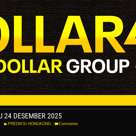
 24 DESEMBER 2025
PREDIKSI HONGKONG
Comments