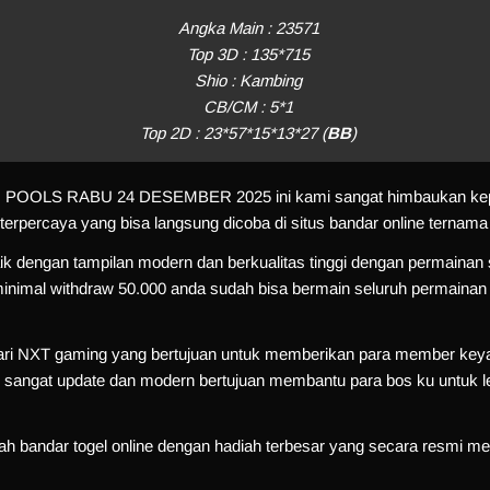
Angka Main : 23571
Top 3D : 135*715
Shio : Kambing
CB/CM : 5*1
Top 2D : 23*57*15*13*27 (
BB
)
LS RABU 24 DESEMBER 2025 ini kami sangat himbaukan kepada
 terpercaya yang bisa langsung dicoba di situs bandar online ternama 
k dengan tampilan modern dan berkualitas tinggi dengan permainan 
minimal withdraw 50.000 anda sudah bisa bermain seluruh permaina
ari NXT gaming yang bertujuan untuk memberikan para member key
ngat update dan modern bertujuan membantu para bos ku untuk le
alah bandar togel online dengan hadiah terbesar yang secara resmi m