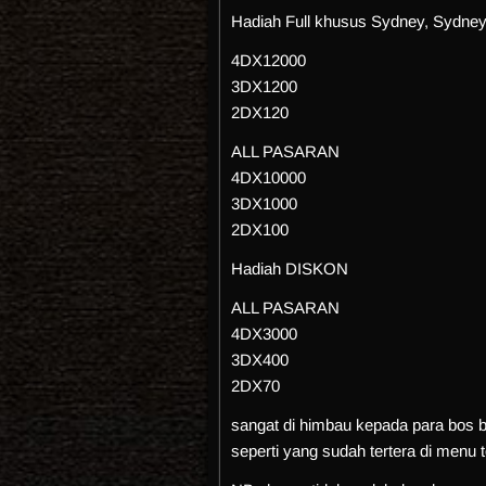
Hadiah Full khusus Sydney, Sydney 
4DX12000
3DX1200
2DX120
ALL PASARAN
4DX10000
3DX1000
2DX100
Hadiah DISKON
ALL PASARAN
4DX3000
3DX400
2DX70
sangat di himbau kepada para bos b
seperti yang sudah tertera di menu 