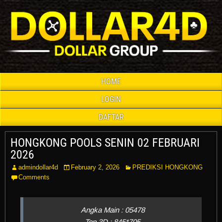
HOME
LOGIN
DAFTAR
HONGKONG POOLS SENIN 02 FEBRUARI
2026
admindollar4d
February 2, 2026
PREDIKSI HONGKONG
Comments
Angka Main : 05478
Top 3D : 845*705