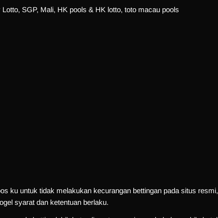
Lotto, SGP, Mali, HK pools & HK lotto, toto macau pools
os ku untuk tidak melakukan kecurangan bettingan pada situs resmi
togel syarat dan ketentuan berlaku.