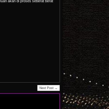
huan akan di proses seberat berat
Next Post →