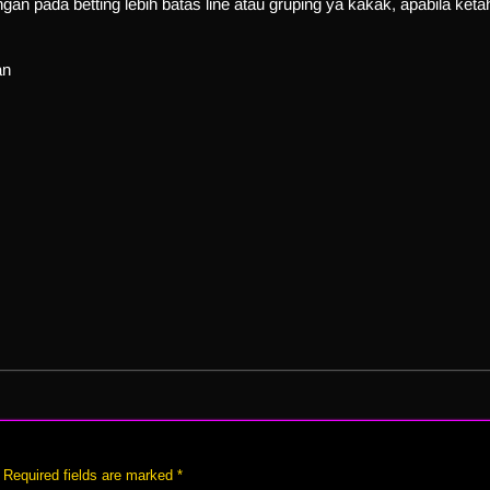
an pada betting lebih batas line atau gruping ya kakak, apabila keta
an
Required fields are marked
*