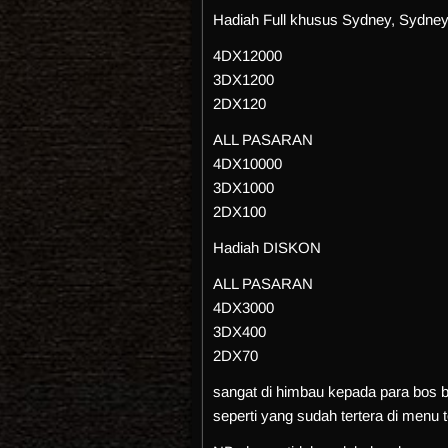
Hadiah Full khusus Sydney, Sydney 
4DX12000
3DX1200
2DX120
ALL PASARAN
4DX10000
3DX1000
2DX100
Hadiah DISKON
ALL PASARAN
4DX3000
3DX400
2DX70
sangat di himbau kepada para bos b
seperti yang sudah tertera di menu 