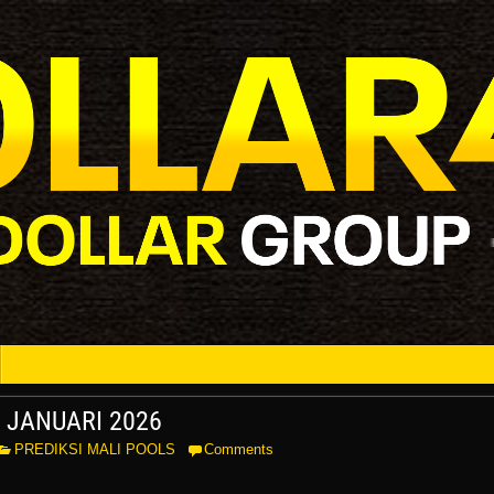
 JANUARI 2026
PREDIKSI MALI POOLS
Comments