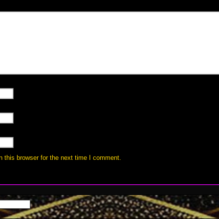
 this browser for the next time I comment.