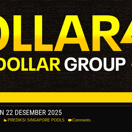
N 22 DESEMBER 2025
PREDIKSI SINGAPORE POOLS
Comments