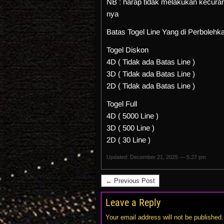
NB : harap tidak melakukan kecurang
nya
Batas Togel Line Yang di Perbolehk
Togel Diskon
4D ( Tidak ada Batas Line )
3D ( Tidak ada Batas Line )
2D ( Tidak ada Batas Line )
Togel Full
4D ( 5000 Line )
3D ( 500 Line )
2D ( 30 Line )
Updated: December 21, 2025 — 5:27 pm
← Previous Post
Leave a Reply
Your email address will not be published.