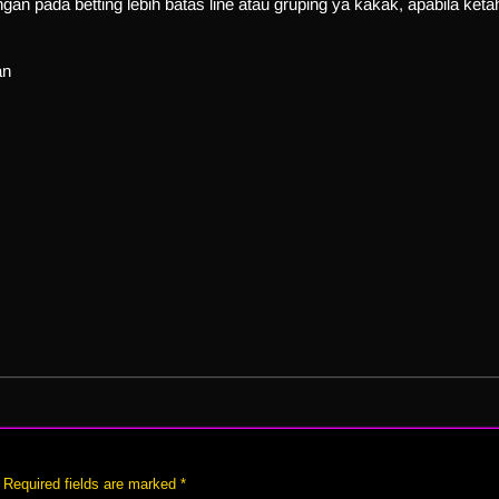
an pada betting lebih batas line atau gruping ya kakak, apabila keta
an
Required fields are marked
*