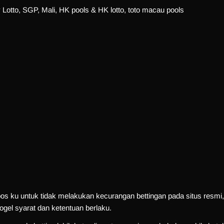
Lotto, SGP, Mali, HK pools & HK lotto, toto macau pools
os ku untuk tidak melakukan kecurangan bettingan pada situs resmi
togel syarat dan ketentuan berlaku.