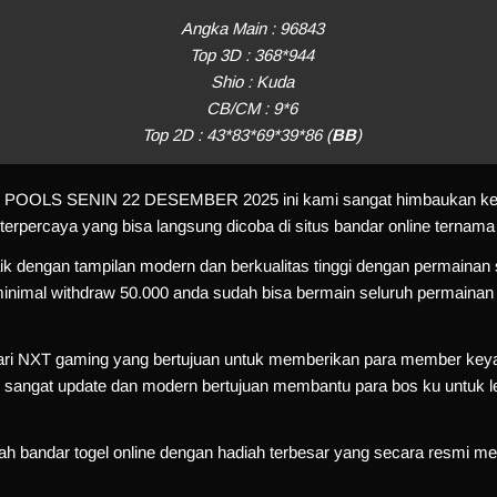
Angka Main : 96843
Top 3D : 368*944
Shio : Kuda
CB/CM : 9*6
Top 2D : 43*83*69*39*86 (
BB
)
OLS SENIN 22 DESEMBER 2025 ini kami sangat himbaukan kepad
 terpercaya yang bisa langsung dicoba di situs bandar online ternama 
k dengan tampilan modern dan berkualitas tinggi dengan permainan 
minimal withdraw 50.000 anda sudah bisa bermain seluruh permaina
ari NXT gaming yang bertujuan untuk memberikan para member key
ngat update dan modern bertujuan membantu para bos ku untuk le
alah bandar togel online dengan hadiah terbesar yang secara resmi m