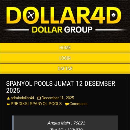
HOME
LOGIN
DAFTAR
SPANYOL POOLS JUMAT 12 DESEMBER
2025
admindollar4d
December 11, 2025
PREDIKSI SPANYOL POOLS
Comments
Angka Main : 70821
Top 3D : 120*870