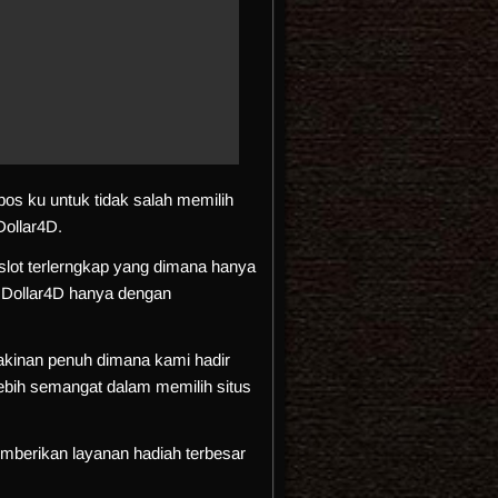
 ku untuk tidak salah memilih
Dollar4D.
slot terlerngkap yang dimana hanya
n Dollar4D hanya dengan
akinan penuh dimana kami hadir
bih semangat dalam memilih situs
emberikan layanan hadiah terbesar