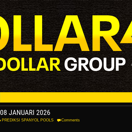
08 JANUARI 2026
PREDIKSI SPANYOL POOLS
Comments