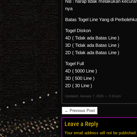
NB : harap tidak melakukan kecurang
nya
Batas Togel Line Yang di Perbolehk
Togel Diskon
4D ( Tidak ada Batas Line )
3D ( Tidak ada Batas Line )
2D ( Tidak ada Batas Line )
Togel Full
4D ( 5000 Line )
3D ( 500 Line )
2D ( 30 Line )
Updated: January 7, 2026 — 5:16 pm
← Previous Post
Leave a Reply
Your email address will not be published.