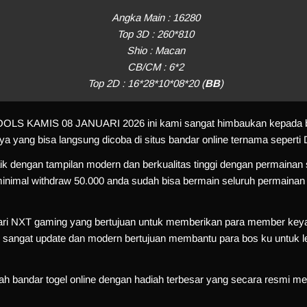
Angka Main : 16280
Top 3D : 260*810
Shio : Macan
CB/CM : 6*2
Top 2D : 16*28*10*08*20 (
BB
)
S KAMIS 08 JANUARI 2026 ini kami sangat himbaukan kepada bos
aya yang bisa langsung dicoba di situs bandar online ternama seperti 
k dengan tampilan modern dan berkualitas tinggi dengan permainan 
minimal withdraw 50.000 anda sudah bisa bermain seluruh permaina
ari NXT gaming yang bertujuan untuk memberikan para member key
ngat update dan modern bertujuan membantu para bos ku untuk le
alah bandar togel online dengan hadiah terbesar yang secara resmi m