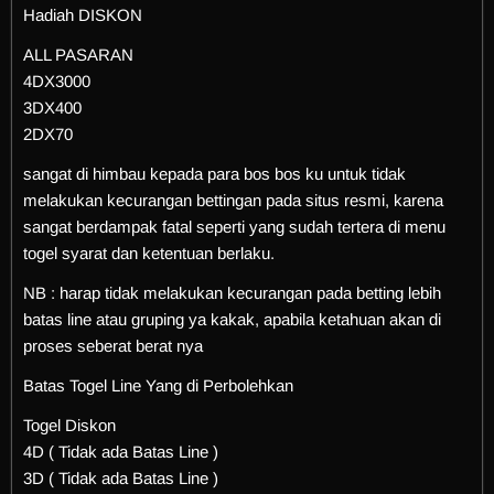
Hadiah DISKON
ALL PASARAN
4DX3000
3DX400
2DX70
sangat di himbau kepada para bos bos ku untuk tidak
melakukan kecurangan bettingan pada situs resmi, karena
sangat berdampak fatal seperti yang sudah tertera di menu
togel syarat dan ketentuan berlaku.
NB : harap tidak melakukan kecurangan pada betting lebih
batas line atau gruping ya kakak, apabila ketahuan akan di
proses seberat berat nya
Batas Togel Line Yang di Perbolehkan
Togel Diskon
4D ( Tidak ada Batas Line )
3D ( Tidak ada Batas Line )