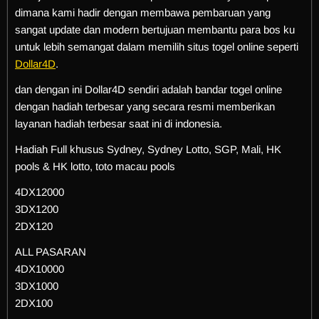
dimana kami hadir dengan membawa pembaruan yang
sangat update dan modern bertujuan membantu para bos ku
untuk lebih semangat dalam memilih situs togel online seperti
Dollar4D
.
dan dengan ini Dollar4D sendiri adalah bandar togel online
dengan hadiah terbesar yang secara resmi memberikan
layanan hadiah terbesar saat ini di indonesia.
Hadiah Full khusus Sydney, Sydney Lotto, SGP, Mali, HK
pools & HK lotto, toto macau pools
4DX12000
3DX1200
2DX120
ALL PASARAN
4DX10000
3DX1000
2DX100