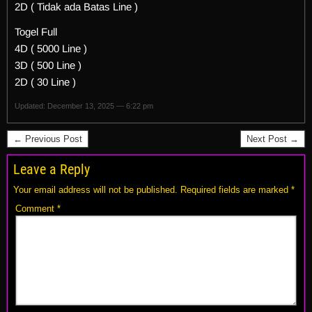
2D ( Tidak ada Batas Line )
Togel Full
4D ( 5000 Line )
3D ( 500 Line )
2D ( 30 Line )
Updated: December 13, 2025 — 6:22 pm
← Previous Post
Next Post →
Leave a Reply
Your email address will not be published.
Required fields are marked
*
Comment
*