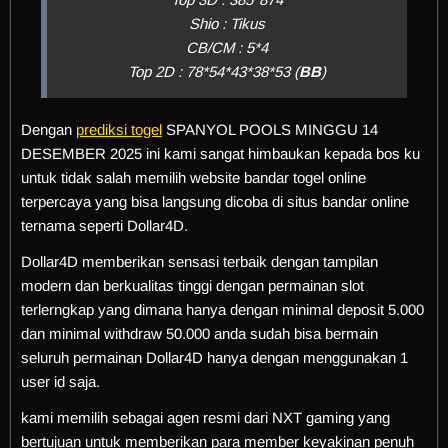
Shio : Tikus
CB/CM : 5*4
Top 2D : 78*54*43*38*53 (
BB
)
Dengan
prediksi togel
SPANYOL POOLS MINGGU 14
DESEMBER 2025 ini kami sangat himbaukan kepada bos ku
untuk tidak salah memilih website bandar togel online
terpercaya yang bisa langsung dicoba di situs bandar online
ternama seperti Dollar4D.
Dollar4D memberikan sensasi terbaik dengan tampilan
modern dan berkualitas tinggi dengan permainan slot
terlerngkap yang dimana hanya dengan minimal deposit 5.000
dan minimal withdraw 50.000 anda sudah bisa bermain
seluruh permainan Dollar4D hanya dengan menggunakan 1
user id saja.
kami memilih sebagai agen resmi dari NXT gaming yang
bertujuan untuk memberikan para member keyakinan penuh