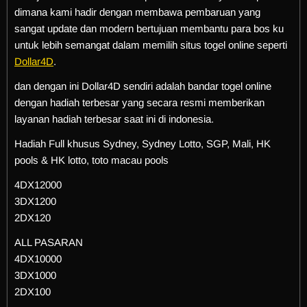
dimana kami hadir dengan membawa pembaruan yang
sangat update dan modern bertujuan membantu para bos ku
untuk lebih semangat dalam memilih situs togel online seperti
Dollar4D
.
dan dengan ini Dollar4D sendiri adalah bandar togel online
dengan hadiah terbesar yang secara resmi memberikan
layanan hadiah terbesar saat ini di indonesia.
Hadiah Full khusus Sydney, Sydney Lotto, SGP, Mali, HK
pools & HK lotto, toto macau pools
4DX12000
3DX1200
2DX120
ALL PASARAN
4DX10000
3DX1000
2DX100