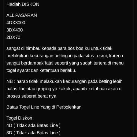
Hadiah DISKON
ALL PASARAN
4DX3000
3DX400
2DX70
sangat di himbau kepada para bos bos ku untuk tidak
melakukan kecurangan bettingan pada situs resmi, karena
sangat berdampak fatal seperti yang sudah tertera di menu
togel syarat dan ketentuan berlaku.
NB : harap tidak melakukan kecurangan pada betting lebih
batas line atau gruping ya kakak, apabila ketahuan akan di
proses seberat berat nya
Batas Togel Line Yang di Perbolehkan
Togel Diskon
4D ( Tidak ada Batas Line )
3D ( Tidak ada Batas Line )