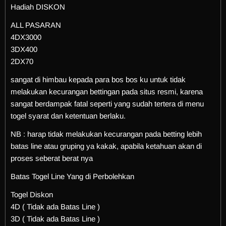
Hadiah DISKON
ALL PASARAN
4DX3000
3DX400
2DX70
sangat di himbau kepada para bos bos ku untuk tidak
melakukan kecurangan bettingan pada situs resmi, karena
sangat berdampak fatal seperti yang sudah tertera di menu
togel syarat dan ketentuan berlaku.
NB : harap tidak melakukan kecurangan pada betting lebih
batas line atau gruping ya kakak, apabila ketahuan akan di
proses seberat berat nya
Batas Togel Line Yang di Perbolehkan
Togel Diskon
4D ( Tidak ada Batas Line )
3D ( Tidak ada Batas Line )