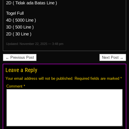
2D ( Tidak ada Batas Line )
Togel Full
4D ( 5000 Line )
3D ( 500 Line )
2D ( 30 Line )
Updated: November 22, 2025 — 3:48 pm
← Previous Post
Next Post →
Leave a Reply
Your email address will not be published.
Required fields are marked
*
Comment
*