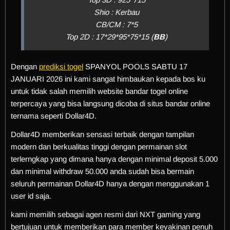
Shio : Kerbau
CB/CM : 7*5
Top 2D : 17*29*95*75*15 (
BB
)
Dengan
prediksi togel
SPANYOL POOLS SABTU 17
JANUARI 2026 ini kami sangat himbaukan kepada bos ku
untuk tidak salah memilih website bandar togel online
terpercaya yang bisa langsung dicoba di situs bandar online
ternama seperti Dollar4D.
Dollar4D memberikan sensasi terbaik dengan tampilan
modern dan berkualitas tinggi dengan permainan slot
terlerngkap yang dimana hanya dengan minimal deposit 5.000
dan minimal withdraw 50.000 anda sudah bisa bermain
seluruh permainan Dollar4D hanya dengan menggunakan 1
user id saja.
kami memilih sebagai agen resmi dari NXT gaming yang
bertujuan untuk memberikan para member keyakinan penuh