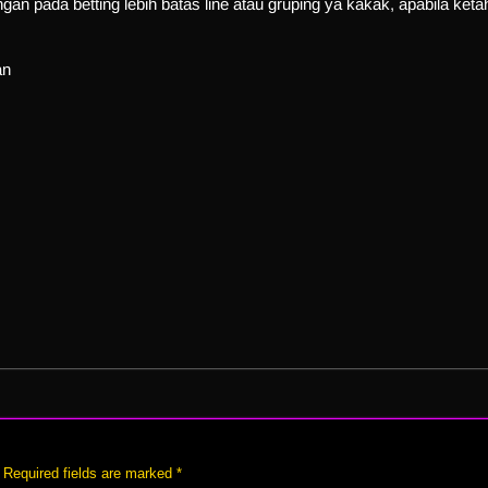
an pada betting lebih batas line atau gruping ya kakak, apabila keta
an
Required fields are marked
*