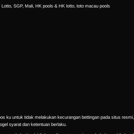
Lotto, SGP, Mali, HK pools & HK lotto, toto macau pools
os ku untuk tidak melakukan kecurangan bettingan pada situs resmi
togel syarat dan ketentuan berlaku.