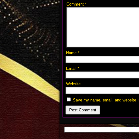
Comment
*
Name
*
Email
*
Website
Save my name, email, and website in