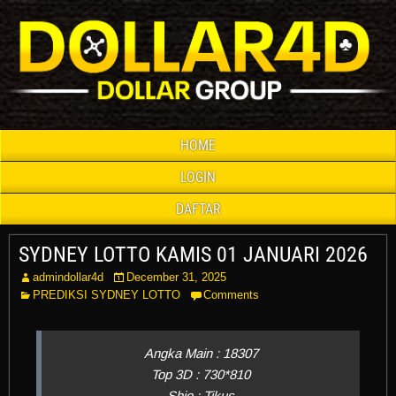
HOME
LOGIN
DAFTAR
SYDNEY LOTTO KAMIS 01 JANUARI 2026
admindollar4d
December 31, 2025
PREDIKSI SYDNEY LOTTO
Comments
Angka Main : 18307
Top 3D : 730*810
Shio : Tikus