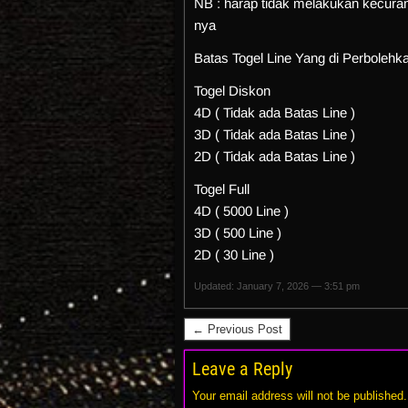
NB : harap tidak melakukan kecurang
nya
Batas Togel Line Yang di Perbolehk
Togel Diskon
4D ( Tidak ada Batas Line )
3D ( Tidak ada Batas Line )
2D ( Tidak ada Batas Line )
Togel Full
4D ( 5000 Line )
3D ( 500 Line )
2D ( 30 Line )
Updated: January 7, 2026 — 3:51 pm
← Previous Post
Leave a Reply
Your email address will not be published.