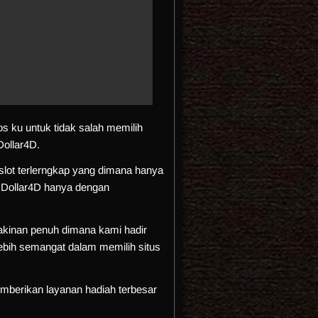
ku untuk tidak salah memilih
Dollar4D.
slot terlerngkap yang dimana hanya
n Dollar4D hanya dengan
akinan penuh dimana kami hadir
bih semangat dalam memilih situs
emberikan layanan hadiah terbesar