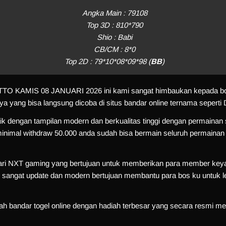
Angka Main : 79108
Top 3D : 810*790
Shio : Babi
CB/CM : 8*0
Top 2D : 79*10*08*09*98 (
BB
)
 KAMIS 08 JANUARI 2026 ini kami sangat himbaukan kepada bos 
aya yang bisa langsung dicoba di situs bandar online ternama seperti 
k dengan tampilan modern dan berkualitas tinggi dengan permainan 
minimal withdraw 50.000 anda sudah bisa bermain seluruh permaina
ari NXT gaming yang bertujuan untuk memberikan para member key
ngat update dan modern bertujuan membantu para bos ku untuk le
alah bandar togel online dengan hadiah terbesar yang secara resmi m