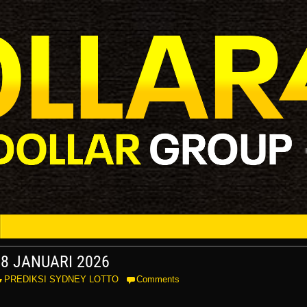
8 JANUARI 2026
PREDIKSI SYDNEY LOTTO
Comments