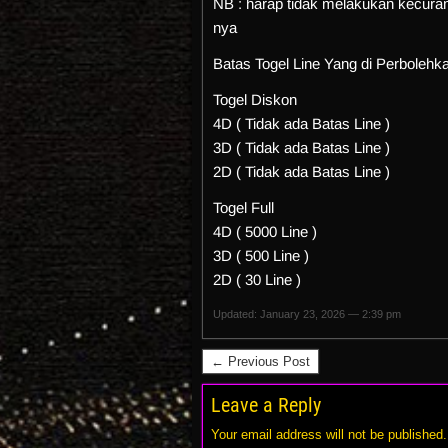
NB : harap tidak melakukan kecurang
nya
Batas Togel Line Yang di Perbolehk
Togel Diskon
4D ( Tidak ada Batas Line )
3D ( Tidak ada Batas Line )
2D ( Tidak ada Batas Line )
Togel Full
4D ( 5000 Line )
3D ( 500 Line )
2D ( 30 Line )
Updated: January 23, 2026 — 2:39 pm
← Previous Post
Leave a Reply
Your email address will not be published.