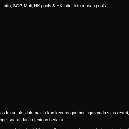
Lotto, SGP, Mali, HK pools & HK lotto, toto macau pools
os ku untuk tidak melakukan kecurangan bettingan pada situs resmi
togel syarat dan ketentuan berlaku.