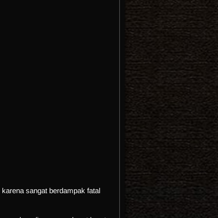
, karena sangat berdampak fatal