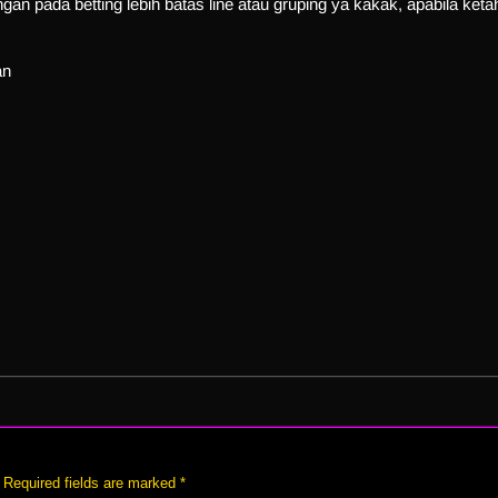
an pada betting lebih batas line atau gruping ya kakak, apabila keta
an
Required fields are marked
*