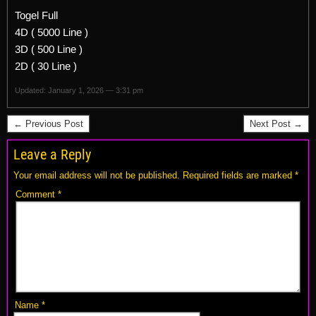
Togel Full
4D ( 5000 Line )
3D ( 500 Line )
2D ( 30 Line )
Updated: January 1, 2026 — 3:31 pm
← Previous Post
Next Post →
Leave a Reply
Your email address will not be published.
Required fields are marked
*
Comment
*
Name
*