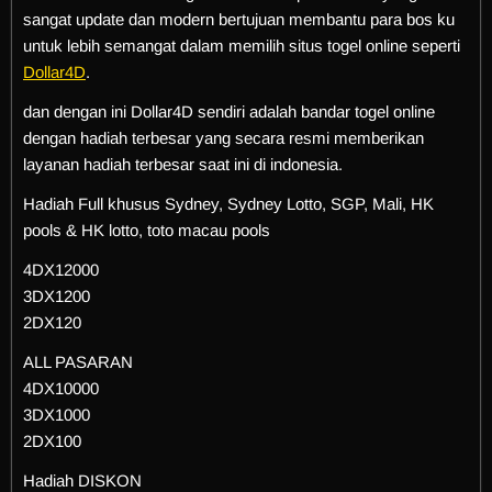
sangat update dan modern bertujuan membantu para bos ku
untuk lebih semangat dalam memilih situs togel online seperti
Dollar4D
.
dan dengan ini Dollar4D sendiri adalah bandar togel online
dengan hadiah terbesar yang secara resmi memberikan
layanan hadiah terbesar saat ini di indonesia.
Hadiah Full khusus Sydney, Sydney Lotto, SGP, Mali, HK
pools & HK lotto, toto macau pools
4DX12000
3DX1200
2DX120
ALL PASARAN
4DX10000
3DX1000
2DX100
Hadiah DISKON