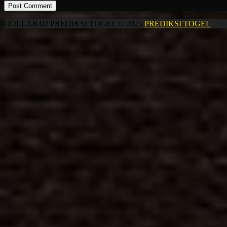
DOLLAR4D PREDIKSI TOGEL © 2025
PREDIKSI TOGEL