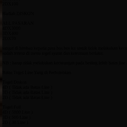
2DX100
Hadiah DISKON
ALL PASARAN
4DX3000
3DX400
2DX70
sangat di himbau kepada para bos bos ku untuk tidak melakukan kecur
sudah tertera di menu togel syarat dan ketentuan berlaku.
NB : harap tidak melakukan kecurangan pada betting lebih batas line 
Batas Togel Line Yang di Perbolehkan
Togel Diskon
4D ( Tidak ada Batas Line )
3D ( Tidak ada Batas Line )
2D ( Tidak ada Batas Line )
Togel Full
4D ( 5000 Line )
3D ( 500 Line )
2D ( 30 Line )