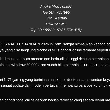
Angka Main : 65897
Top 3D : 765*895
Shio : Kerbau
CB/CM : 9*7
Top 2D : 65*89*97*87*57= (
BB
)
 RABU 07 JANUARI 2026 ini kami sangat himbaukan kepada bos k
aya yang bisa langsung dicoba di situs bandar online ternama seperti 
k dengan tampilan modern dan berkualitas tinggi dengan permainan 
minimal withdraw 50.000 anda sudah bisa bermain seluruh permaina
ari NXT gaming yang bertujuan untuk memberikan para member key
ngat update dan modern bertujuan membantu para bos ku untuk le
alah bandar togel online dengan hadiah terbesar yang secara resmi m