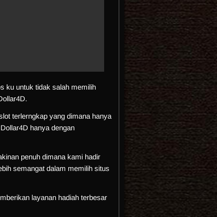
u untuk tidak salah memilih
Dollar4D.
slot terlerngkap yang dimana hanya
n Dollar4D hanya dengan
akinan penuh dimana kami hadir
bih semangat dalam memilih situs
emberikan layanan hadiah terbesar