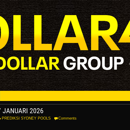
 JANUARI 2026
PREDIKSI SYDNEY POOLS
Comments