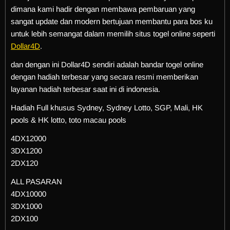
dimana kami hadir dengan membawa pembaruan yang
sangat update dan modern bertujuan membantu para bos ku
untuk lebih semangat dalam memilih situs togel online seperti
Dollar4D
.
dan dengan ini Dollar4D sendiri adalah bandar togel online
dengan hadiah terbesar yang secara resmi memberikan
layanan hadiah terbesar saat ini di indonesia.
Hadiah Full khusus Sydney, Sydney Lotto, SGP, Mali, HK
pools & HK lotto, toto macau pools
4DX12000
3DX1200
2DX120
ALL PASARAN
4DX10000
3DX1000
2DX100