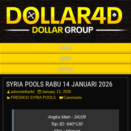
HOME
LOGIN
DAFTAR
SYRIA POOLS RABU 14 JANUARI 2026
admindollar4d
January 13, 2026
PREDIKSI SYRIA POOLS
Comments
Angka Main : 34109
Top 3D :940*130
Shio : Monyet