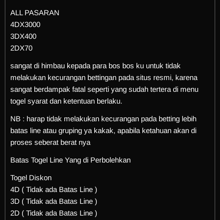
ALL PASARAN
4DX3000
3DX400
2DX70
sangat di himbau kepada para bos bos ku untuk tidak
melakukan kecurangan bettingan pada situs resmi, karena
sangat berdampak fatal seperti yang sudah tertera di menu
togel syarat dan ketentuan berlaku.
NB : harap tidak melakukan kecurangan pada betting lebih
batas line atau gruping ya kakak, apabila ketahuan akan di
proses seberat berat nya
Batas Togel Line Yang di Perbolehkan
Togel Diskon
4D ( Tidak ada Batas Line )
3D ( Tidak ada Batas Line )
2D ( Tidak ada Batas Line )