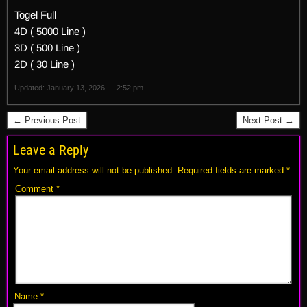
Togel Full
4D ( 5000 Line )
3D ( 500 Line )
2D ( 30 Line )
Updated: January 13, 2026 — 2:52 pm
← Previous Post
Next Post →
Leave a Reply
Your email address will not be published.
Required fields are marked
*
Comment
*
Name
*