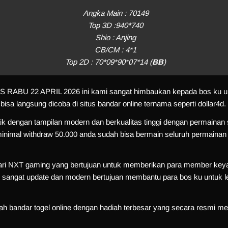
Angka Main : 70149
Top 3D :940*740
Shio : Anjing
CB/CM : 4*1
Top 2D : 70*09*90*07*14 (
BB
)
ABU 22 APRIL 2026 ini kami sangat himbaukan kepada bos ku unt
bisa langsung dicoba di situs bandar online ternama seperti dollar4d.
k dengan tampilan modern dan berkualitas tinggi dengan permainan 
minimal withdraw 50.000 anda sudah bisa bermain seluruh permaina
ari NXT gaming yang bertujuan untuk memberikan para member key
ngat update dan modern bertujuan membantu para bos ku untuk le
alah bandar togel online dengan hadiah terbesar yang secara resmi m