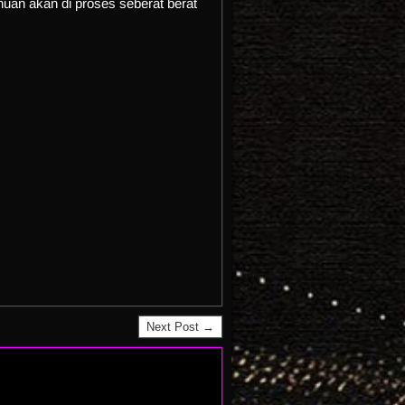
huan akan di proses seberat berat
Next Post →