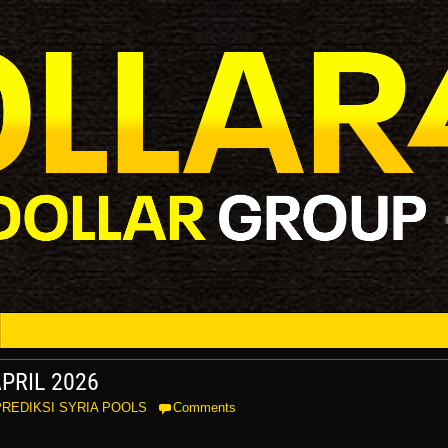
PRIL 2026
PREDIKSI SYRIA POOLS
Comments