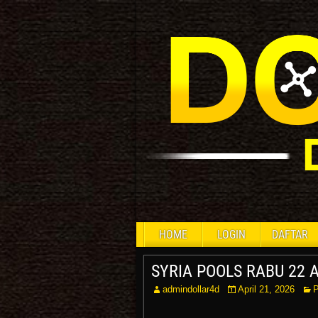
HOME
LOGIN
DAFTAR
SYRIA POOLS RABU 22 A
admindollar4d
April 21, 2026