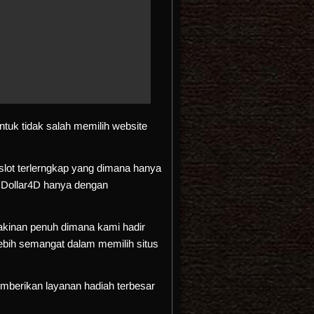
uk tidak salah memilih website
slot terlerngkap yang dimana hanya
n Dollar4D hanya dengan
akinan penuh dimana kami hadir
bih semangat dalam memilih situs
emberikan layanan hadiah terbesar