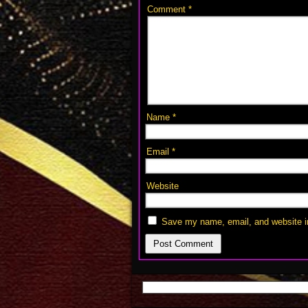
Comment
*
Name
*
Email
*
Website
Save my name, email, and website in