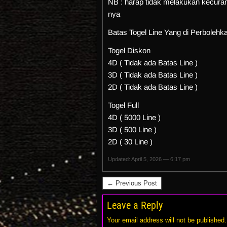
NB : harap tidak melakukan kecurang
nya
Batas Togel Line Yang di Perbolehk
Togel Diskon
4D ( Tidak ada Batas Line )
3D ( Tidak ada Batas Line )
2D ( Tidak ada Batas Line )
Togel Full
4D ( 5000 Line )
3D ( 500 Line )
2D ( 30 Line )
Updated: April 5, 2026 — 6:17 pm
← Previous Post
Leave a Reply
Your email address will not be published.