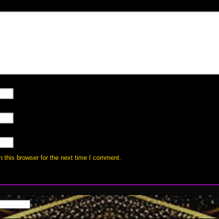
 this browser for the next time I comment.