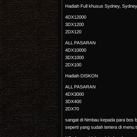
Hadiah Full khusus Sydney, Sydney 
4DX12000
3DX1200
2DX120
ALL PASARAN
4DX10000
3DX1000
2DX100
Hadiah DISKON
ALL PASARAN
4DX3000
3DX400
2DX70
sangat di himbau kepada para bos b
seperti yang sudah tertera di menu 