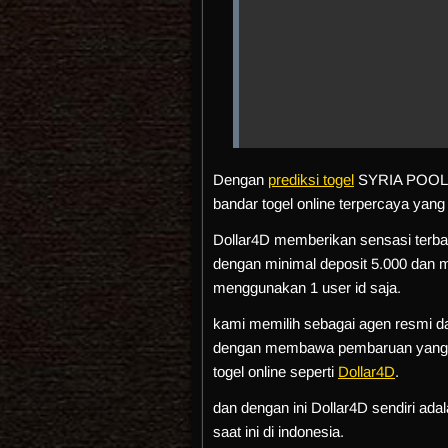
Dengan
prediksi togel
SYRIA POOLS S
bandar togel online terpercaya yang 
Dollar4D memberikan sensasi terbai
dengan minimal deposit 5.000 dan 
menggunakan 1 user id saja.
kami memilih sebagai agen resmi d
dengan membawa pembaruan yang sa
togel online seperti
Dollar4D
.
dan dengan ini Dollar4D sendiri ad
saat ini di indonesia.