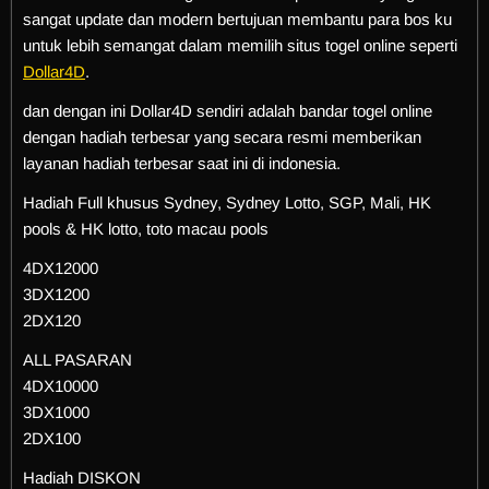
sangat update dan modern bertujuan membantu para bos ku
untuk lebih semangat dalam memilih situs togel online seperti
Dollar4D
.
dan dengan ini Dollar4D sendiri adalah bandar togel online
dengan hadiah terbesar yang secara resmi memberikan
layanan hadiah terbesar saat ini di indonesia.
Hadiah Full khusus Sydney, Sydney Lotto, SGP, Mali, HK
pools & HK lotto, toto macau pools
4DX12000
3DX1200
2DX120
ALL PASARAN
4DX10000
3DX1000
2DX100
Hadiah DISKON