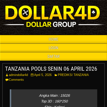
HOME
LOGIN
DAFTAR
TANZANIA POOLS SENIN 06 APRIL 2026
admindollar4d
April 5, 2026
PREDIKSI TANZANIA
Comments
Angka Main : 15026
Top 3D : 160*250
Shio : Kelinci