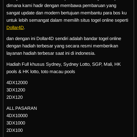
dimana kami hadir dengan membawa pembaruan yang
sangat update dan modern bertujuan membantu para bos ku
untuk lebih semangat dalam memilih situs togel online seperti
Dollar4D
.
dan dengan ini Dollar4D sendiri adalah bandar togel online
dengan hadiah terbesar yang secara resmi memberikan
layanan hadiah terbesar saat ini di indonesia.
Hadiah Full khusus Sydney, Sydney Lotto, SGP, Mali, HK
pools & HK lotto, toto macau pools
4DX12000
3DX1200
2DX120
ALL PASARAN
4DX10000
3DX1000
2DX100