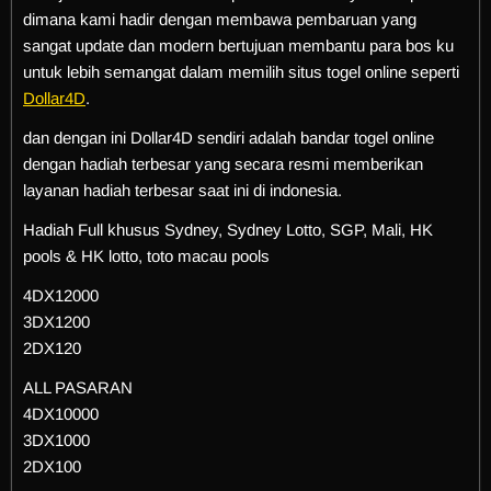
dimana kami hadir dengan membawa pembaruan yang
sangat update dan modern bertujuan membantu para bos ku
untuk lebih semangat dalam memilih situs togel online seperti
Dollar4D
.
dan dengan ini Dollar4D sendiri adalah bandar togel online
dengan hadiah terbesar yang secara resmi memberikan
layanan hadiah terbesar saat ini di indonesia.
Hadiah Full khusus Sydney, Sydney Lotto, SGP, Mali, HK
pools & HK lotto, toto macau pools
4DX12000
3DX1200
2DX120
ALL PASARAN
4DX10000
3DX1000
2DX100