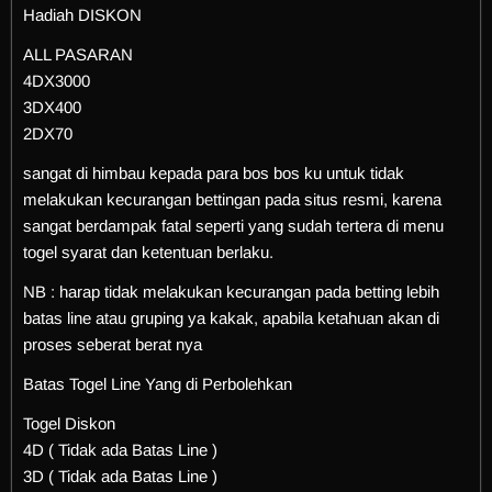
Hadiah DISKON
ALL PASARAN
4DX3000
3DX400
2DX70
sangat di himbau kepada para bos bos ku untuk tidak
melakukan kecurangan bettingan pada situs resmi, karena
sangat berdampak fatal seperti yang sudah tertera di menu
togel syarat dan ketentuan berlaku.
NB : harap tidak melakukan kecurangan pada betting lebih
batas line atau gruping ya kakak, apabila ketahuan akan di
proses seberat berat nya
Batas Togel Line Yang di Perbolehkan
Togel Diskon
4D ( Tidak ada Batas Line )
3D ( Tidak ada Batas Line )