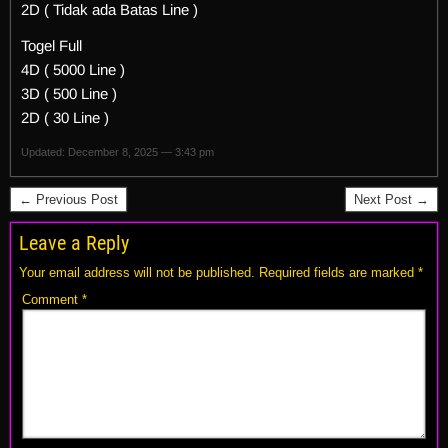
2D ( Tidak ada Batas Line )
Togel Full
4D ( 5000 Line )
3D ( 500 Line )
2D ( 30 Line )
Updated: December 8, 2025 — 3:43 pm
← Previous Post
Next Post →
Leave a Reply
Your email address will not be published.
Required fields are marked
*
Comment
*