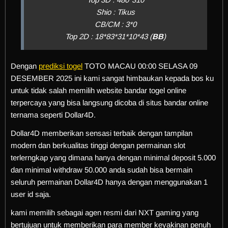
Shio : Tikus
CB/CM : 3*0
Top 2D : 18*83*31*10*43 (
BB
)
Dengan
prediksi togel
TOTO MACAU 00:00 SELASA 09
DESEMBER 2025 ini kami sangat himbaukan kepada bos ku
untuk tidak salah memilih website bandar togel online
terpercaya yang bisa langsung dicoba di situs bandar online
ternama seperti Dollar4D.
Dollar4D memberikan sensasi terbaik dengan tampilan
modern dan berkualitas tinggi dengan permainan slot
terlerngkap yang dimana hanya dengan minimal deposit 5.000
dan minimal withdraw 50.000 anda sudah bisa bermain
seluruh permainan Dollar4D hanya dengan menggunakan 1
user id saja.
kami memilih sebagai agen resmi dari NXT gaming yang
bertujuan untuk memberikan para member keyakinan penuh