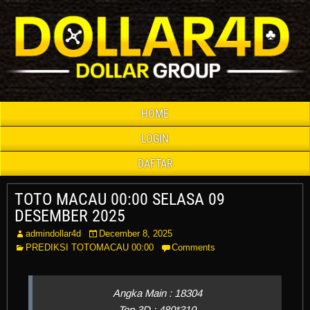
HOME
LOGIN
DAFTAR
TOTO MACAU 00:00 SELASA 09
DESEMBER 2025
admindollar4d
December 8, 2025
PREDIKSI TOTOMACAU 00:00
Comments
Angka Main : 18304
Top 3D : 480*310