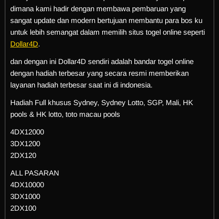
dimana kami hadir dengan membawa pembaruan yang
sangat update dan modern bertujuan membantu para bos ku
untuk lebih semangat dalam memilih situs togel online seperti
Dollar4D
.
dan dengan ini Dollar4D sendiri adalah bandar togel online
dengan hadiah terbesar yang secara resmi memberikan
layanan hadiah terbesar saat ini di indonesia.
Hadiah Full khusus Sydney, Sydney Lotto, SGP, Mali, HK
pools & HK lotto, toto macau pools
4DX12000
3DX1200
2DX120
ALL PASARAN
4DX10000
3DX1000
2DX100