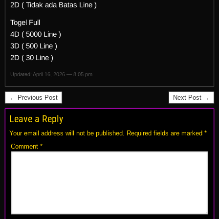
2D ( Tidak ada Batas Line )
Togel Full
4D ( 5000 Line )
3D ( 500 Line )
2D ( 30 Line )
Updated: April 16, 2026 — 8:05 pm
← Previous Post
Next Post →
Leave a Reply
Your email address will not be published.
Required fields are marked
*
Comment
*