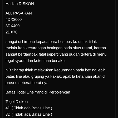
Hadiah DISKON
ALL PASARAN
4DX3000
3DX400
2DX70
sangat di himbau kepada para bos bos ku untuk tidak
melakukan kecurangan bettingan pada situs resmi, karena
sangat berdampak fatal seperti yang sudah tertera di menu
togel syarat dan ketentuan berlaku.
NB : harap tidak melakukan kecurangan pada betting lebih
batas line atau gruping ya kakak, apabila ketahuan akan di
proses seberat berat nya
Batas Togel Line Yang di Perbolehkan
Togel Diskon
4D ( Tidak ada Batas Line )
3D ( Tidak ada Batas Line )