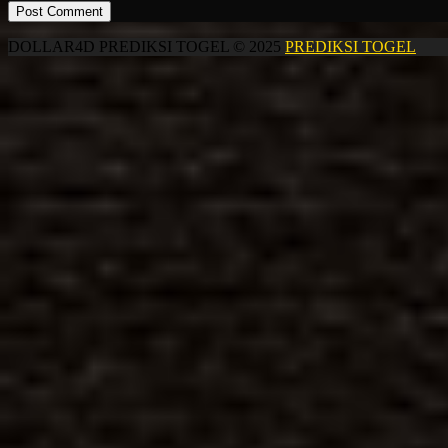
DOLLAR4D PREDIKSI TOGEL © 2025
PREDIKSI TOGEL