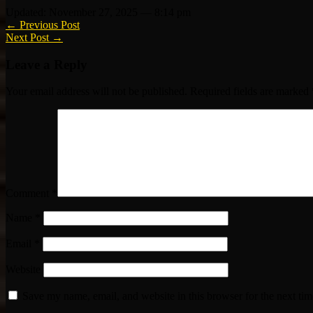
Updated: November 27, 2025 — 8:14 pm
← Previous Post
Next Post →
Leave a Reply
Your email address will not be published.
Required fields are marked
Comment
*
Name
*
Email
*
Website
Save my name, email, and website in this browser for the next ti