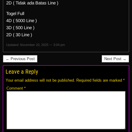
2D ( Tidak ada Batas Line )
Togel Full
4D ( 5000 Line )
3D ( 500 Line )
2D ( 30 Line )
Updated: November 20, 2025 — 3:04 pm
← Previous Post
Next Post →
Leave a Reply
Your email address will not be published.
Required fields are marked
*
Comment
*