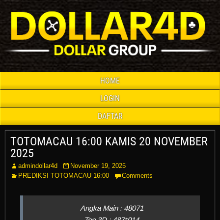
HOME
LOGIN
DAFTAR
TOTOMACAU 16:00 KAMIS 20 NOVEMBER
2025
admindollar4d
November 19, 2025
PREDIKSI TOTOMACAU 16:00
Comments
Angka Main : 48071
Top 3D : 487*014