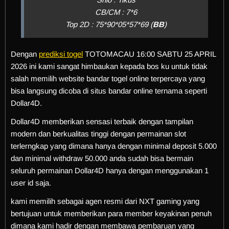
CB/CM : 7*6
Top 2D : 75*90*05*57*69 (
BB
)
Dengan
prediksi togel
TOTOMACAU 16:00 SABTU 25 APRIL
2026 ini kami sangat himbaukan kepada bos ku untuk tidak
salah memilih website bandar togel online terpercaya yang
bisa langsung dicoba di situs bandar online ternama seperti
Dollar4D.
Dollar4D memberikan sensasi terbaik dengan tampilan
modern dan berkualitas tinggi dengan permainan slot
terlerngkap yang dimana hanya dengan minimal deposit 5.000
dan minimal withdraw 50.000 anda sudah bisa bermain
seluruh permainan Dollar4D hanya dengan menggunakan 1
user id saja.
kami memilih sebagai agen resmi dari NXT gaming yang
bertujuan untuk memberikan para member keyakinan penuh
dimana kami hadir dengan membawa pembaruan yang