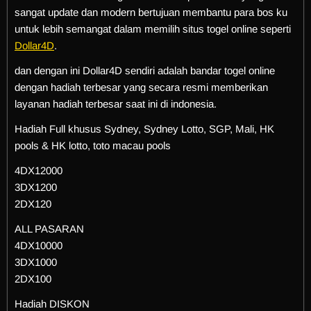
sangat update dan modern bertujuan membantu para bos ku
untuk lebih semangat dalam memilih situs togel online seperti
Dollar4D
.
dan dengan ini Dollar4D sendiri adalah bandar togel online
dengan hadiah terbesar yang secara resmi memberikan
layanan hadiah terbesar saat ini di indonesia.
Hadiah Full khusus Sydney, Sydney Lotto, SGP, Mali, HK
pools & HK lotto, toto macau pools
4DX12000
3DX1200
2DX120
ALL PASARAN
4DX10000
3DX1000
2DX100
Hadiah DISKON