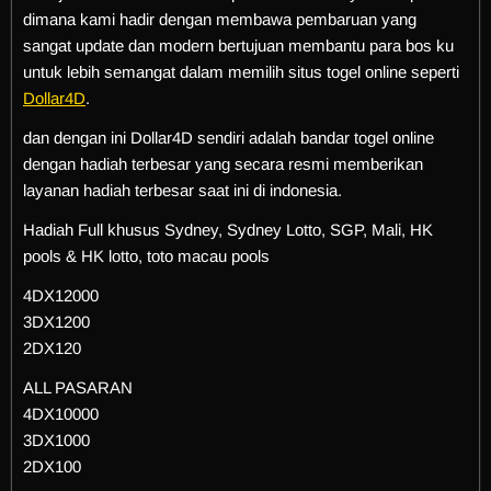
dimana kami hadir dengan membawa pembaruan yang
sangat update dan modern bertujuan membantu para bos ku
untuk lebih semangat dalam memilih situs togel online seperti
Dollar4D
.
dan dengan ini Dollar4D sendiri adalah bandar togel online
dengan hadiah terbesar yang secara resmi memberikan
layanan hadiah terbesar saat ini di indonesia.
Hadiah Full khusus Sydney, Sydney Lotto, SGP, Mali, HK
pools & HK lotto, toto macau pools
4DX12000
3DX1200
2DX120
ALL PASARAN
4DX10000
3DX1000
2DX100