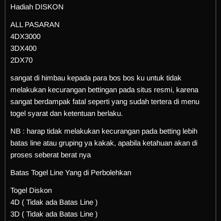
Hadiah DISKON
ALL PASARAN
4DX3000
3DX400
2DX70
sangat di himbau kepada para bos bos ku untuk tidak
melakukan kecurangan bettingan pada situs resmi, karena
sangat berdampak fatal seperti yang sudah tertera di menu
togel syarat dan ketentuan berlaku.
NB : harap tidak melakukan kecurangan pada betting lebih
batas line atau gruping ya kakak, apabila ketahuan akan di
proses seberat berat nya
Batas Togel Line Yang di Perbolehkan
Togel Diskon
4D ( Tidak ada Batas Line )
3D ( Tidak ada Batas Line )