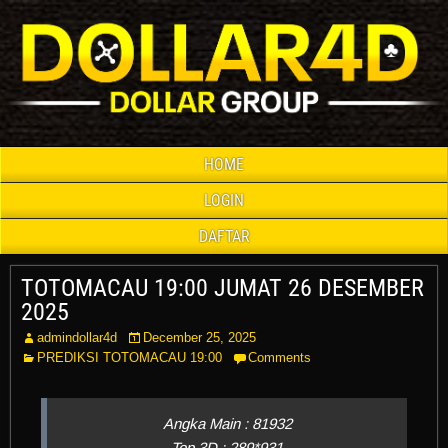
HOME
LOGIN
DAFTAR
TOTOMACAU 19:00 JUMAT 26 DESEMBER
2025
admindollar4d
December 25, 2025
PREDIKSI TOTOMACAU 19:00
Comments
Angka Main : 81932
Top 3D : 289*931