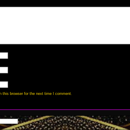
 this browser for the next time I comment.