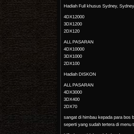
Hadiah Full khusus Sydney, Sydney 
4DX12000
3DX1200
2DX120
ALL PASARAN
4DX10000
3DX1000
2DX100
Hadiah DISKON
ALL PASARAN
4DX3000
3DX400
2DX70
sangat di himbau kepada para bos b
seperti yang sudah tertera di menu 