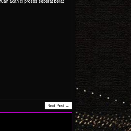
huan akan di proses seberat berat
Next Post →