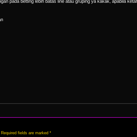
an pada betting lebih batas line atau gruping ya kakak, apabila keta
an
Required fields are marked
*