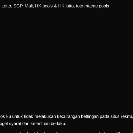
Lotto, SGP, Mali, HK pools & HK lotto, toto macau pools
os ku untuk tidak melakukan kecurangan bettingan pada situs resmi
togel syarat dan ketentuan berlaku.