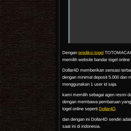
Dengan
prediksi togel
TOTOMACAU 19
memilih website bandar togel online
Dollar4D memberikan sensasi terbai
dengan minimal deposit 5.000 dan 
menggunakan 1 user id saja.
kami memilih sebagai agen resmi d
dengan membawa pembaruan yang sa
togel online seperti
Dollar4D
.
dan dengan ini Dollar4D sendiri ad
saat ini di indonesia.