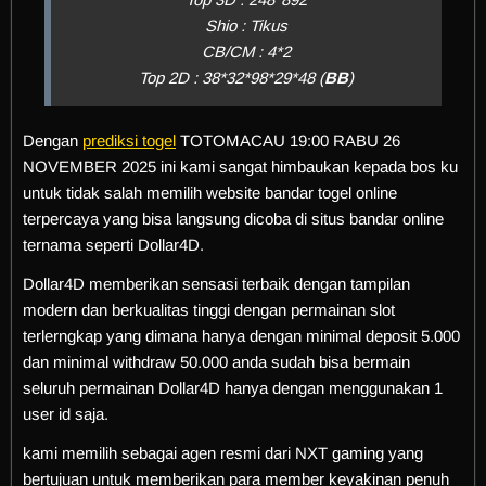
Shio : Tikus
CB/CM : 4*2
Top 2D : 38*32*98*29*48 (
BB
)
Dengan
prediksi togel
TOTOMACAU 19:00 RABU 26
NOVEMBER 2025 ini kami sangat himbaukan kepada bos ku
untuk tidak salah memilih website bandar togel online
terpercaya yang bisa langsung dicoba di situs bandar online
ternama seperti Dollar4D.
Dollar4D memberikan sensasi terbaik dengan tampilan
modern dan berkualitas tinggi dengan permainan slot
terlerngkap yang dimana hanya dengan minimal deposit 5.000
dan minimal withdraw 50.000 anda sudah bisa bermain
seluruh permainan Dollar4D hanya dengan menggunakan 1
user id saja.
kami memilih sebagai agen resmi dari NXT gaming yang
bertujuan untuk memberikan para member keyakinan penuh