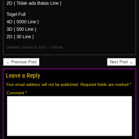
2D ( Tidak ada Batas Line )
Togel Full
4D ( 5000 Line )
3D ( 500 Line )
2D ( 30 Line )
Updated: January 9, 2026 — 3:05 pm
← Previous Post
Next Post →
Leave a Reply
Your email address will not be published.
Required fields are marked
*
Comment
*